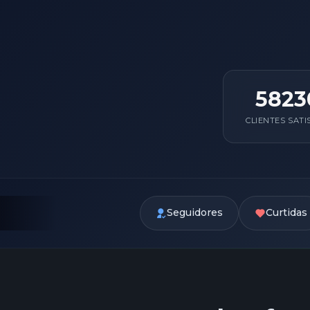
5823
CLIENTES SATI
Seguidores
Curtidas