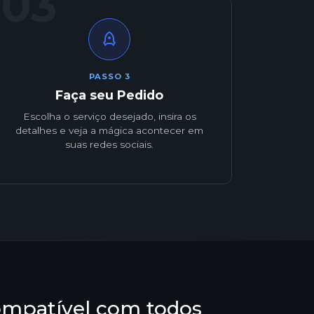
03
PASSO 3
Faça seu Pedido
Escolha o serviço desejado, insira os
detalhes e veja a mágica acontecer em
suas redes sociais.
mpatível com todos