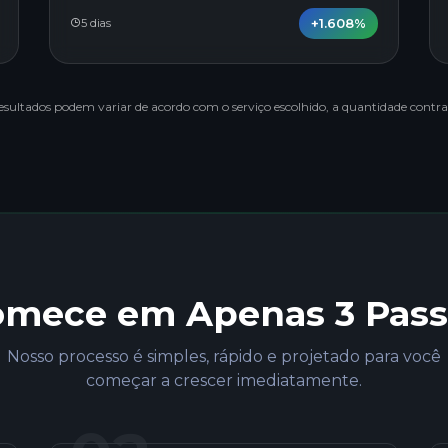
+1.608%
5 dias
resultados podem variar de acordo com o serviço escolhido, a quantidade contrat
omece em Apenas 3 Pass
Nosso processo é simples, rápido e projetado para você
começar a crescer imediatamente.