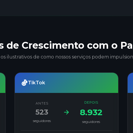
 de Crescimento com o P
os ilustrativos de como nossos serviços podem impulsiona
TikTok
DEPOIS
ANTES
8.932
523
seguidores
seguidores