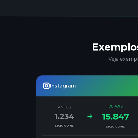
Exemplos
Veja exempl
Instagram
DEPOIS
ANTES
15.847
1.234
seguidores
seguidores