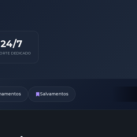
24/7
ORTE DEDICADO
lhamentos
Salvamentos