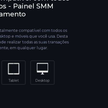
os - Painel SMM
iamento
totalmente compatível com todos os
esktop e móveis que você usa. Desta
de realizar todas as suas transações
nte, em qualquer lugar.
Tablet
Desktop