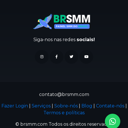
Siga-nos nas redes
sociais!
contato@brsmm.com
Fazer Login
|
Serviços
|
Sobre-nós
|
Blog
|
Contate-nós
|
Termos e políticas
© brsmm.com Todos os direitos reservados.